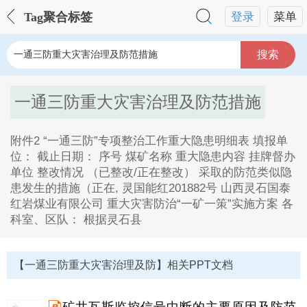
Tag聚合标签
登录
菜单
搜索
一通三防重大灾害治理及防范措施
附件2 “一通三防”专项整治工作重大隐患明细表 填报单
位： 截止日期： 序号 煤矿名称 重大隐患内容 挂牌督办
单位 整改情况 （已整改/正在整改） 采取的防范类似隐
患发生的措施（正在, 灵国能红201882号 山西灵石国泰
红岩煤业有限公司 重大灾害防治“一矿一策”实施方案 各
科室、区队： 根据灵石县
一通三防重大灾害治理及防范措施Tag内容描述：
1、 灵国能红201882号 山西灵石国泰红岩煤业有限公司
【一通三防重大灾害治理及防】相关PPT文档
重大灾害防治“一矿一策”实施方案 各科室、区队： 根据
灵石县政府灵政攻坚发【2018】文件灵石县煤矿安全攻
坚年领导小组办公室关于印发灵石县煤矿安全攻坚年活