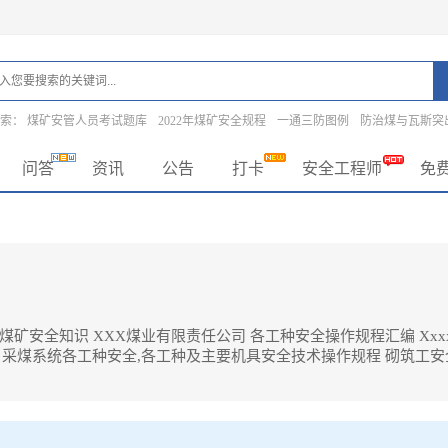
搜索：
煤矿安管人员考试题库
2022年煤矿安全规程
一通三防图例
防治煤与瓦斯突
问答
资讯
公告
打卡
安全工程师
免
安全知识 XXX煤业有限责任公司 各工种安全操作规程汇编 Xxx
1 第二章 采煤系统各工种安全,各工种及主要机具安全技术操作规程 砌筑工
XX煤业有限责任公司 各工种安全操作规程汇编 Xxxx煤矿有限公司xx煤矿 2019年1