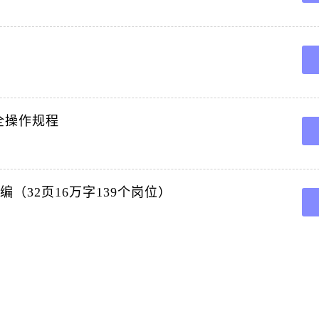
全操作规程
（32页16万字139个岗位）