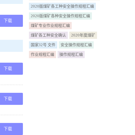
度和清扫墙面
2020版煤矿各工种安全操作规程汇编
2020版煤矿各种安全操作规程汇编
避开冲孔。
下载
煤矿专业作业规程汇编
煤矿各工种安全确认
2020年度煤矿
保证资料的
名称和编制
国家32号 文件
安全操作规程汇编
作业规程汇编
操作规程汇编
2、木工
下载
 第三节 刮
定 2.3-
下载
机司机安全操
第三节 刮板
板输送机检修
下载