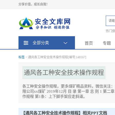
分享价值，成长自我！
热门
题
全部分类
首页
专题
标签
> 通风各工种安全技术操作规程[编号:148167]
通风各工种安全技术操作规程
各工种安全操作规程，更多煤矿精品资料，微信关注：煤矿
限公司xx煤矿 2019年12月 目 录 第一章 总 则 
作规程 第1条：上下脚手架应走斜道。
通风各工种安全技术操作规程Tag内容描述：
1、各工种安全操作规程，更多煤矿精品资料，微信关注：煤矿安全知识 X
第一章 总 则 1 第二章 采煤系统各工种安全。
【通风各工种安全技术操作规程】相关PPT文档