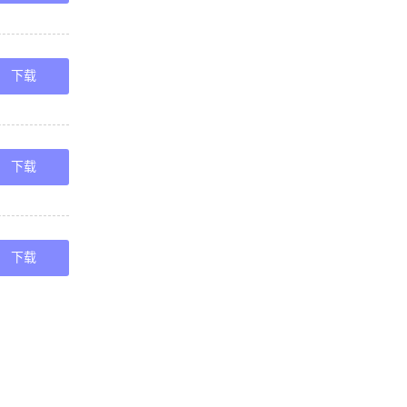
下载
下载
下载