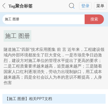
Tag聚合标签
登录
菜单
搜索
施工 图册
隧道施工“四新”技术应用图集 前 言 近年来，工程建设领
域内外部环境都发生了巨大变化，一是市场竞争日趋激
烈，建设方对施工单位的管理水平提出了更高的要求；
二是工程质量要求越来越高，追责越来越严；三是随着
国家人口红利逐渐消失，劳动力出现制缺口，用工成本
越来越高；四是全社会以人为本的意识不断提高，人身
伤害
施工 图册Tag内容描述：
1、隧道施工,四新,技术应用图集前言近年来,工程建设领
【施工 图册】相关PPT文档
域内外部环境都发生了巨大变化,一是市场竞争日趋激烈,
建设方对施工单位的管理水平提出了更高的要求,二是工