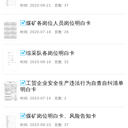
业环境,顶板和煤墙支护情况,保证帮顶支护完好。
时间: 2023-09-21 页数: 37
13、目录第一章安全专业,1一,安全检查工,1二,井口检查
工,2第二章采煤专业,3一,班组长,3二,采煤机司机,4三,刮
煤矿各岗位人员岗位明白卡
板输送机司机,5四,带式输送机司机,6五,液压支架工,7六,
时间: 2020-07-18 页数: 26
转载机司机,8七,乳化泵司机,9八,端头支护工,10第三章掘
进专业。
14、目录第一章安全专业1一,安全检查工1二,井口检查
综采队各岗位明白卡
工2第二章采煤专业3一,班组长3二,采煤机司机4三,刮板
时间: 2023-09-10 页数: 32
输送机司机5四,带式输送机司机6五,液压支架工7六,转载
机司机8七,乳化泵司机9八,端头支护工10第三章掘进专
业11一,班组长11二,掘。
工贸企业安全生产违法行为自查自纠清单
15、瓦斯检查员应知应会明白卡1,下井前,应检查仪器,仪
明白卡
表是否齐全,各部件完整,电路畅通,光谱清晰,2,检查药品
时间: 2023-07-14 页数: 2
颜色,颗粒,仪器气密性是否符合规定,3,进入工作地点前,
对仪器进行清洗气室,并按要求进行正确调零,4,在巷道中
上部测定瓦斯浓度,在靠近。
煤矿岗位明白卡、风险告知卡
16、采煤机司机岗位清单,明白卡,检查作业环境交班结
时间: 2023-09-23 页数: 37