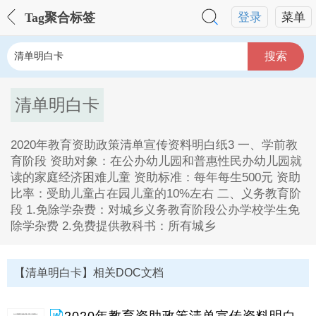
Tag聚合标签
登录
菜单
搜索
清单明白卡
2020年教育资助政策清单宣传资料明白纸3 一、学前教
育阶段 资助对象：在公办幼儿园和普惠性民办幼儿园就
读的家庭经济困难儿童 资助标准：每年每生500元 资助
比率：受助儿童占在园儿童的10%左右 二、义务教育阶
段 1.免除学杂费：对城乡义务教育阶段公办学校学生免
除学杂费 2.免费提供教科书：所有城乡
清单明白卡Tag内容描述：
1、2020年教育资助政策清单宣传资料明白纸3一,学前教
【清单明白卡】相关DOC文档
育阶段资助对象,在公办幼儿园和普惠性民办幼儿园就读
的家庭经济困难儿童资助标准,每年每生500元资助比率,
受助儿童占在园儿童的10,左右二,义务教育阶段1,免除学