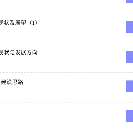
究现状及展望（1）
究现状与发展方向
与建设思路