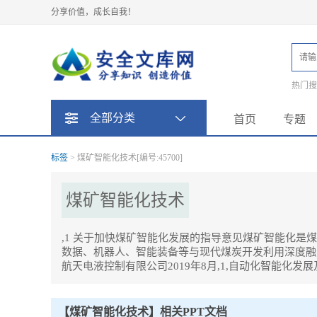
分享价值，成长自我！
热门
题
全部分类
首页
专题
标签
> 煤矿智能化技术[编号:45700]
煤矿智能化技术
,1 关于加快煤矿智能化发展的指导意见煤矿智能化
数据、机器人、智能装备等与现代煤炭开发利用深度融
航天电液控制有限公司2019年8月,1,自动化智能化发
煤矿智能化技术Tag内容描述：
1、1 关于加快煤矿智能化发展的指导意见煤矿智能化是煤炭工业
代煤炭开发利用深度融合，形成全面感知、实时互联、分析决策、。
【煤矿智能化技术】相关PPT文档