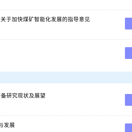
。
 中国工程院院士 煤炭开采技术与装备专家 研究 员 博士生导师 年 月毕业于山东工学院 现
有限公司首席科学家 煤炭 科学技术 杂志主编 天地科技股份有限公司开采设计事业部总
2）关于加快煤矿智能化发展的指导意见
委员会副主任。
博 煤矿智能化标准体系框架与建设思路 煤炭科学技术 煤矿智能化标准体系框架与建设思路 
限公司 北京 煤炭科学研究总院开采研究分院 北京 摘 要 煤矿智能化是煤炭工业高质
的制修订是智能化煤。
玉 良 马 骋 煤 矿 智 能 化 开 采 技 术 研 究 现 状 及 展 望 煤 炭 科 学 技 术 煤 矿 智 能
 有 限 公 司 陕 西 黄 陵 国 家 应 急 管 理 部 煤 矿 智 能 化。
装备研究现状及展望
与发展