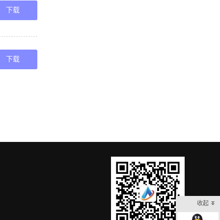
下载
下载
收起