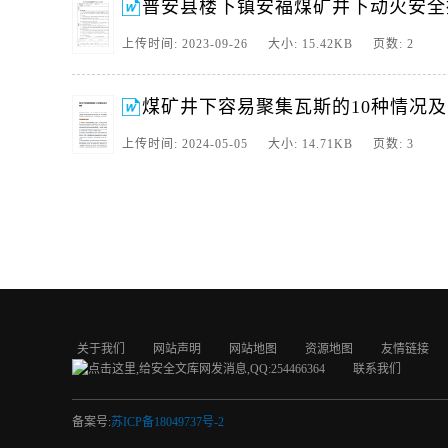
普安县楼下镇安福煤矿井下动火安全
上传时间: 2023-09-26 大小: 15.42KB 页数: 2
煤矿井下容易聚集瓦斯的10种情况
上传时间: 2024-05-05 大小: 14.71KB 页数: 3
关于我们
网站声明
网站地图
资源地图
友情链接
联系我们
备案号:
苏ICP备18049737号-2