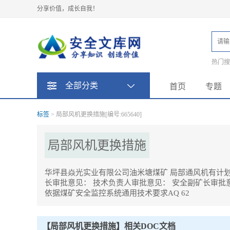
分享价值，成长自我！
热门
题
全部分类
首页
专题
标签
> 局部风机更换措施[编号:665640]
局部风机更换措施
华坪县焱光实业有限公司油米塘煤矿 局部通风机有计划停电
长审批意见： 技术负责人审批意见： 安全副矿长审批意
依据煤矿安全监控系统通用技术要求AQ 62
局部风机更换措施Tag内容描述：
1、华坪县焱光实业有限公司油米塘煤矿局部通风机有计划停电停风安全
审批意见。
【局部风机更换措施】相关DOC文档