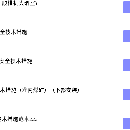
下顺槽机头硐室)
安全技术措施
安全技术措施
技术措施（准南煤矿）（下部安装）
术措施范本222