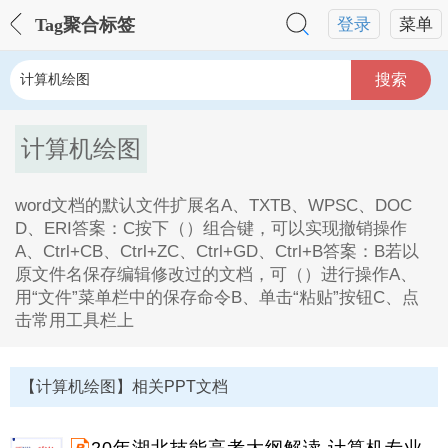
Tag聚合标签
登录
菜单
搜索
计算机绘图
word文档的默认文件扩展名A、TXTB、WPSC、DOC
D、ERI答案：C按下（）组合键，可以实现撤销操作
A、Ctrl+CB、Ctrl+ZC、Ctrl+GD、Ctrl+B答案：B若以
原文件名保存编辑修改过的文档，可（）进行操作A、
用“文件”菜单栏中的保存命令B、单击“粘贴”按钮C、点
击常用工具栏上
计算机绘图Tag内容描述：
1、word文档的默认文件扩展名A、TXTB、WPSC、
【计算机绘图】相关PPT文档
DOCD、ERI答案：C按下（）组合键，可以实现撤销操
作A、Ctrl+CB、Ctrl+ZC、Ctrl+GD、Ctrl+B答案：B若
以原文件名保存编辑修改过的文档，可（）进行操作