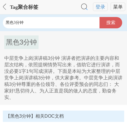
Tag聚合标签
登录
菜单
搜索
黑色3分钟
中层竞争上岗演讲稿3分钟 演讲者把演讲的主要内容和
层次结构，依照提纲情势写出来，借助它进行演讲，而
没必要1字1句写成演讲。下面是本站为大家整理的中层
竞争上岗演讲稿3分钟，供大家参考。中层竞争上岗演讲
稿3分钟尊重的各位领导、各位评委预会的同志们： 大
家好!恳切待人、为人正直是我的做人的态度，勤奋务
实、
黑色3分钟Tag内容描述：
1、中层竞争上岗演讲稿3分钟演讲者把演讲的主要内容
【黑色3分钟】相关DOC文档
和层次结构,依照提纲情势写出来,借助它进行演讲,而没
必要1字1句写成演讲,下面是本站为大家整理的中层竞争