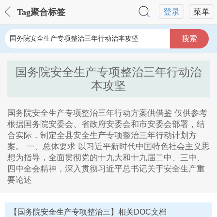
Tag聚合标签
登录
菜单
搜索
国务院安全生产专项整治三年行动治
本攻坚
国务院安全生产专项整治三年行动方案供借鉴 仅供参考
根据国务院安委会、省政府安委会和市安委会部署，结
合实际，制定全县安全生产专项整治三年行动计划方
案。 一、总体要求 以习近平新时代中国特色社会主义思
想为指导，全面贯彻党的十九大和十九届二中、三中、
四中全会精神，深入贯彻习近平总书记关于安全生产重
要论述
国务院安全生产专项整治三年行动治本攻坚Tag内容描
述：
【国务院安全生产专项整治三】相关DOC文档
1、宜宾众联商贸有限公司,县,煤矿关于贯彻落实安全生