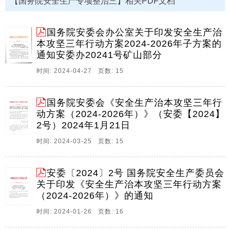
【国务院安全生产专项整治三】相关PDF文档
署，结合实际，制定全县安全生产专项整治三年行动计
划方案。
国务院安委会办公室关于印发安全生产治
一、总体要求 以习近平新时代中国特色社会主义思想为
本攻坚三年行动方案2024-2026年子方案的
指导，全面贯彻党的十九大和十九届二中、三中、四中
通知安委办20241号矿山部分
全会精神，深入贯彻习近平总书记关于安全生产重要论
述，紧紧围绕“走在前列、全面开创”和“七强”“七富”目标
时间: 2024-04-27 页数: 15
要求，深入践行“六问”“八策”，抓重点、补短板。
国务院安委会《安全生产治本攻坚三年行
动方案（2024-2026年）》（安委【2024】
2号）2024年1月21日
时间: 2024-03-25 页数: 15
安委〔2024〕2号 国务院安全生产委员会
关于印发《安全生产治本攻坚三年行动方案
（2024-2026年）》的通知
时间: 2024-01-26 页数: 16