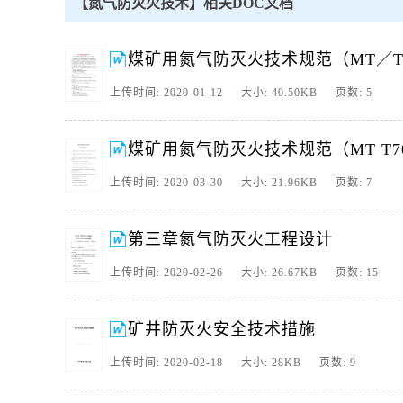
【氮气防灭火技术】相关DOC文档
11、矿井防灭技术,主要内容,矿井火灾基础知识外因源火灾的预防
灭火技术,第一部分 矿井火灾基础知识,矿井火灾的概念矿井火灾的分
煤矿用氮气防灭火技术规范（MT／T 7
12、煤矿用氮气防灭火技术规范MTT70119971 范围本标准规
然发火而又有条件建立氮气防灭火系统的矿井.2 引用标准下列标准所
上传时间: 2020-01-12 大小: 40.50KB 页数: 5
13、煤矿用氮气防灭火技术规范 MTT 7011997 中华人民共和国煤炭工
是德国和法国的氮气防灭火资料和使用氮气的。
煤矿用氮气防灭火技术规范（MT T701
14、煤矿用氮气防灭火技术规范 MT T 701 1997 中华人民共和国煤炭工
特别是德国和法国的氮气防灭火 资料和使用氮气的有关规。
上传时间: 2020-03-30 大小: 21.96KB 页数: 7
15、中 华 人 民 共 和 国 煤 炭 行 业 标 准 M T T 7 0 1 1 9 9 7 煤 矿 用 氮 气 防 灭 
第三章氮气防灭火工程设计
上传时间: 2020-02-26 大小: 26.67KB 页数: 15
矿井防灭火安全技术措施
上传时间: 2020-02-18 大小: 28KB 页数: 9