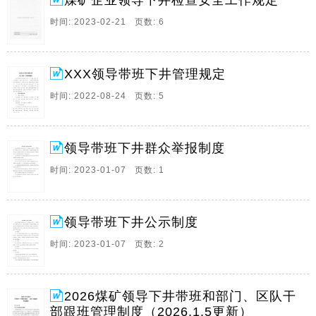
煤矿企业领导下井检查安全工作规定
201123号,国家安全生产监督管理。
时间: 2023-02-21 页数: 6
2、黔越矿业有限公司高家岩煤矿矿领导跟班作业制度
2017年1月第1节矿领导跟班作业制度为了切实加强我矿
安全生产环节管理,进一步提升我矿安全管理水平,根据国
XXX领导带班下井管理规定
发201023号,国家安全生产监督管理总局令。
时间: 2022-08-24 页数: 5
3、国家安全生产监督管理总局令第33号煤矿领导带班下
井及安全监督检查规定已经2010年8月30日国家安全生
产监督管理总局局长办公会议审议通过,现予公布,自
领导带班下井群众举报制度
2010年10月。
时间: 2023-01-07 页数: 1
4、矿领导入井带班记录姓名职务升入井时间行走路线安
全生产情况处理意见交班人接班人姓名职务升入井时间
行走路线安全生产情况处理意见交班人接班人姓名职务
领导带班下井公示制度
升入井时间行走路线安全生产情况处理意见。
时间: 2023-01-07 页数: 2
5、晋凌柳字2021135号关于印发矿领导下井带班制度的
通知各部门,现将矿领导下井带班制度印发给你们,请认真
学习领会,严格遵照执行,特此通知附件,矿领导下井带班
制度汇编山西柳林凌志柳家庄煤业有限公司2021年2月7
2026煤矿领导下井带班和部门、区队干
日主送,各科室队组。
部跟班管理制度（2026.1.5更新）