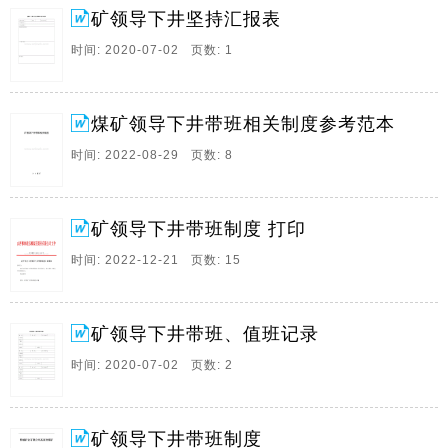
14、陕西神木,煤矿矿领导下井带班和部门,区队干部跟
矿领导下井坚持汇报表
班管理制度第一章总则第一条制定目的与依据为严格落
时间: 2020-07-02 页数: 1
实煤矿安全生产主体责任,强化井下现场安全管理,及时发
现并消除安全隐患,制止,三违,行为,妥善处置紧急险情,保
障矿井安全生产秩序,防范遏制各类安全事。
煤矿领导下井带班相关制度参考范本
15、领导带班下井公示制度为认真贯彻落实国务院关于
时间: 2022-08-29 页数: 8
进一步加强企业安全生产工作的通知国发201023号煤矿
领导带班下井及监督检查规定国家安全生产监督管理总
局第33号令及号的文件精神,加强领导深入现场和强化现
矿领导下井带班制度 打印
场安全管理,对领导带班下井制度的落实情况进。
时间: 2022-12-21 页数: 15
16、领导带班下井群众举报制度为认真贯彻落实国务院
关于进一步加强企业安全生产工作的通知国发201023号
煤矿领导带班下井及监督检查规定国家安全生产监督管
矿领导下井带班、值班记录
理总局第33号令及集团号的文件精神,促进矿领导将下井
跟班制度落到实处,特制定本制度,1,矿领导。
时间: 2020-07-02 页数: 2
17、山西,煤业有限公司,带班下井管理规定为认真贯彻
落实国务院关于进一步加强企业安全生产工作的通知国
发201023号煤矿领导带班下井及监督检查规定国家安全
矿领导下井带班制度