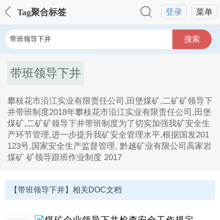
Tag聚合标签
登录
菜单
搜索
带班领导下井
攀枝花市沿江实业有限责任公司,田堡煤矿,二矿矿领导下
井带班制度2018年攀枝花市沿江实业有限责任公司,田堡
煤矿,二矿矿领导下井带班制度为了切实加强我矿安全生
产环节管理,进一步提升我矿安全管理水平,根据国发201
123号,国家安全生产监督管理, 黔越矿业有限公司高家岩
煤矿 矿领导跟班作业制度 2017
带班领导下井Tag内容描述：
1、攀枝花市沿江实业有限责任公司,田堡煤矿,二矿矿领
【带班领导下井】相关DOC文档
导下井带班制度2018年攀枝花市沿江实业有限责任公司,
田堡煤矿,二矿矿领导下井带班制度为了切实加强我矿安
全生产环节管理,进一步提升我矿安全管理水平,根据国发