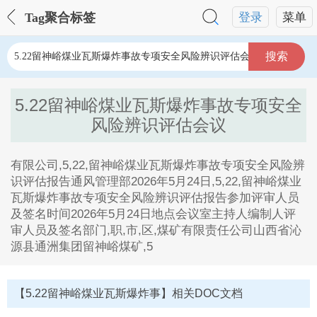
Tag聚合标签
登录
菜单
搜索
5.22留神峪煤业瓦斯爆炸事故专项安全
风险辨识评估会议
有限公司,5,22,留神峪煤业瓦斯爆炸事故专项安全风险辨
识评估报告通风管理部2026年5月24日,5,22,留神峪煤业
瓦斯爆炸事故专项安全风险辨识评估报告参加评审人员
及签名时间2026年5月24日地点会议室主持人编制人评
审人员及签名部门,职,市,区,煤矿有限责任公司山西省沁
源县通洲集团留神峪煤矿,5
5.22留神峪煤业瓦斯爆炸事故专项安全风险辨识评估会
议Tag内容描述：
【5.22留神峪煤业瓦斯爆炸事】相关DOC文档
1、有限公司,5,22,留神峪煤业瓦斯爆炸事故专项安全风
险辨识评估报告通风管理部2026年5月24日,5,22,留神峪