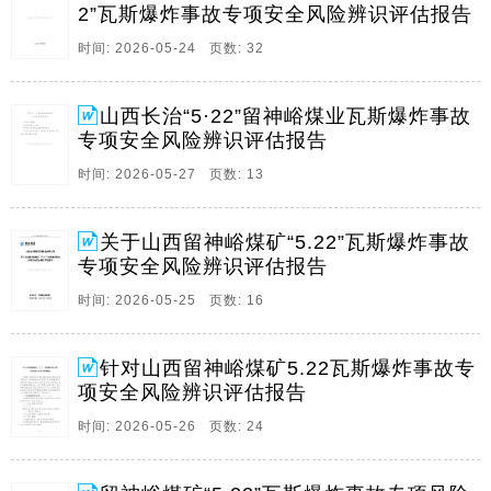
2”瓦斯爆炸事故专项安全风险辨识评估报告
5、针对山西留神峪煤矿,5,22,瓦斯爆炸事故开展专项安
全风险辨识评估报告根据关于深刻汲取山西留神峪煤矿
时间: 2026-05-24 页数: 32
事故教训强化全市煤矿安全生产工作的紧急通知文件要
求,为深刻吸取事故教训,压实各级人员安全生产责任,保
山西长治“5·22”留神峪煤业瓦斯爆炸事故
证矿井安全生产持续稳定,由矿长组织各系统。
专项安全风险辨识评估报告
6、山西东辉集团西坡煤业有限公司山西东辉集团西坡煤
时间: 2026-05-27 页数: 13
业有限公司关于山西留神峪煤矿,5,22,瓦斯爆炸事故专项
安全风险辨识评估报告评估单位,西坡煤业通风部评估日
期,2026年5月25日关于山西留神峪煤矿,5,22,瓦斯爆炸事
关于山西留神峪煤矿“5.22”瓦斯爆炸事故
故专项安全风险辨识评估报。
专项安全风险辨识评估报告
7、山西长治,522,留神峪煤业瓦斯爆炸事故专项安全风
时间: 2026-05-25 页数: 16
险辨识评估报告评估单位,滑石板煤矿评估时间,2026年5
月24日评估方法,作业条件危险性评价法,D,LEC,参与人
针对山西留神峪煤矿5.22瓦斯爆炸事故专
员,矿长,总工程师,各专业副总,安监,通风,机电,地测,调
项安全风险辨识评估报告
度,采掘区队长等。
时间: 2026-05-26 页数: 24
8、山西省沁源县通洲集团留神峪煤矿,5,22,瓦斯爆炸事
故专项安全风险辨识评估报告二二六年五月山西省沁源
县通洲集团留神峪煤矿,5,22,瓦斯爆炸事故专项安全风险