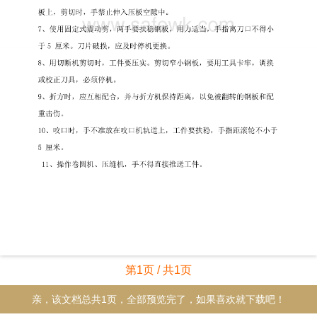
第1页 / 共1页
亲，该文档总共1页，全部预览完了，如果喜欢就下载吧！