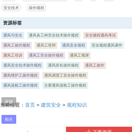
安全技术
操作规程
资源标签
通风与安全
通风各工种安全技术操作规程
安全规程通风考试
通风工操作规程
通风工答辩
通风安全规程
安全规程通风课件
通风工培训
通风工安全操作规程
通风工视屏
通风安全技术操作规程
通风班长操作规程
通风工操作
通风维护工操作规程
通风调度工安全操作规程
通风巡检工操作规程
主要通风巡检工操作规程
举报
当前位置：
首页
>
建筑安全
>
规程知识
相关