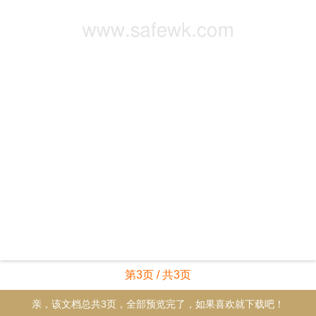
第3页 / 共3页
亲，该文档总共3页，全部预览完了，如果喜欢就下载吧！