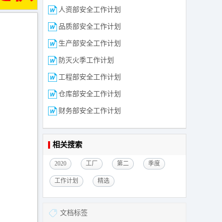
人资部安全工作计划
品质部安全工作计划
生产部安全工作计划
防灭火季工作计划
工程部安全工作计划
仓库部安全工作计划
财务部安全工作计划
相关搜索
2020
工厂
第二
季度
工作计划
精选
文档标签