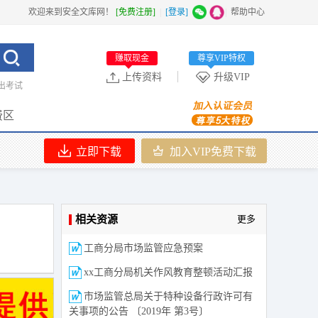
欢迎来到安全文库网！
[免费注册]
|
[登录]
|
帮助中心
赚取现金
尊享VIP特权
上传资料
升级VIP
出考试
费区
立即下载
加入VIP免费下载
相关资源
更多
工商分局市场监管应急预案
xx工商分局机关作风教育整顿活动汇报
市场监管总局关于特种设备行政许可有
关事项的公告 〔2019年 第3号〕