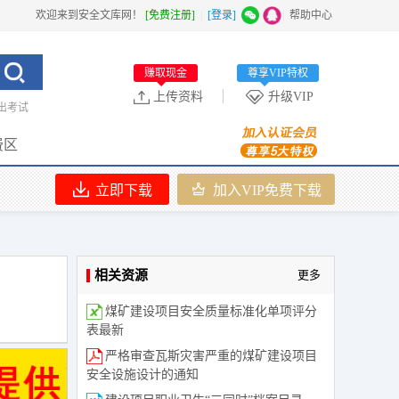
欢迎来到安全文库网！
[免费注册]
|
[登录]
|
帮助中心
赚取现金
尊享VIP特权
上传资料
升级VIP
出考试
费区
立即下载
加入VIP免费下载
相关资源
更多
煤矿建设项目安全质量标准化单项评分
表最新
严格审查瓦斯灾害严重的煤矿建设项目
安全设施设计的通知