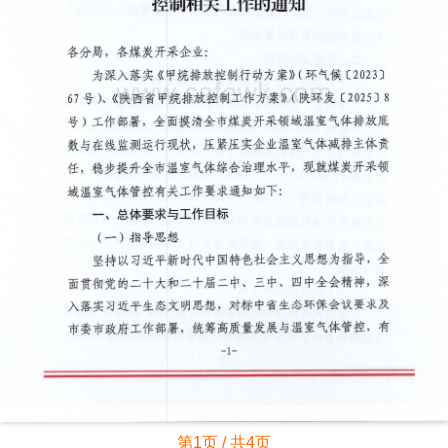
第1页 / 共4页