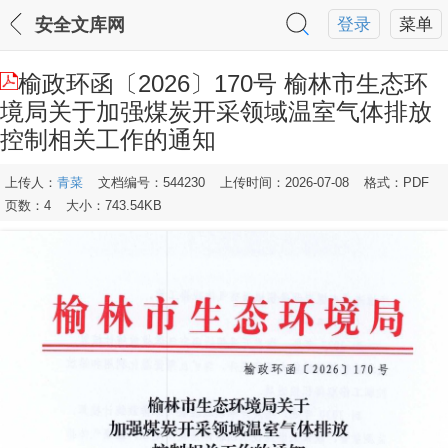
安全文库网
登录
菜单
榆政环函〔2026〕170号 榆林市生态环
境局关于加强煤炭开采领域温室气体排放
控制相关工作的通知
上传人：
青菜
文档编号：544230
上传时间：2026-07-08
格式：PDF
页数：4
大小：743.54KB