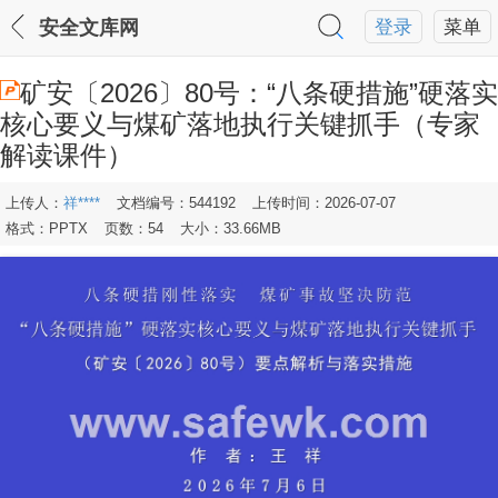
安全文库网
登录
菜单
矿安〔2026〕80号：“八条硬措施”硬落实
核心要义与煤矿落地执行关键抓手（专家
解读课件）
上传人：
祥****
文档编号：544192
上传时间：2026-07-07
格式：PPTX
页数：54
大小：33.66MB