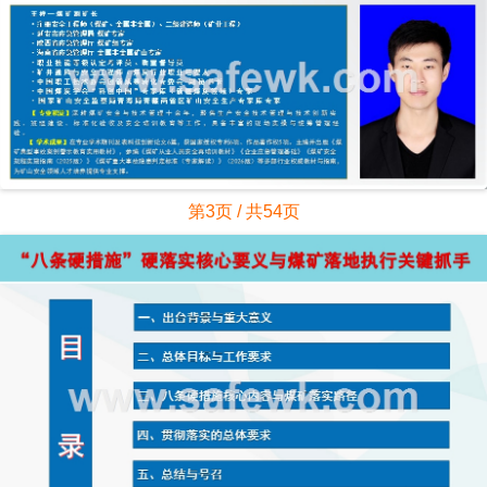
第3页 / 共54页