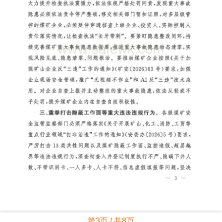
第3页 / 共8页