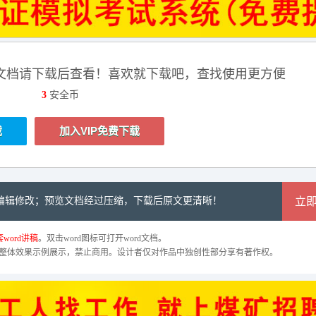
文档请下载后查看！喜欢就下载吧，查找使用更方便
3
安全币
载
加入VIP免费下载
可编辑修改；预览文档经过压缩，下载后原文更清晰！
立
word讲稿
。双击word图标可打开word文档。
整体效果示例展示，禁止商用。设计者仅对作品中独创性部分享有著作权。