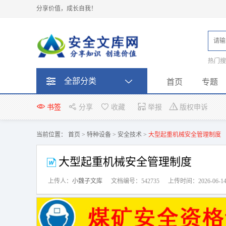
分享价值，成长自我！
热门
题
全部分类
首页
专题
书签
分享
收藏
举报
版权申诉
当前位置：
首页
>
特种设备
>
安全技术
>
大型起重机械安全管理制度
大型起重机械安全管理制度
上传人：
小魏子文库
文档编号：542735
上传时间：2026-06-1