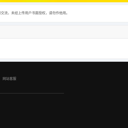
习交流，未经上传用户书面授权，请勿作他用。
网站客服