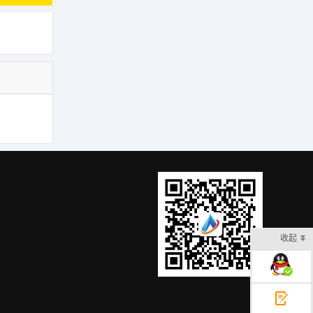
收起
在线客服
意见反馈