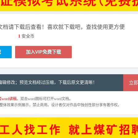
文档请下载后查看！喜欢就下载吧，查找使用更方便
1
安全币
载
加入VIP免费下载
可编辑修改；预览文档经过压缩，下载后原文更清晰！
立
word讲稿
。双击word图标可打开word文档。
整体效果示例展示，禁止商用。设计者仅对作品中独创性部分享有著作权。