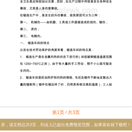
第1页 / 共3页
亲，该文档总共3页，到这儿已超出免费预览范围，如果喜欢就下载吧！