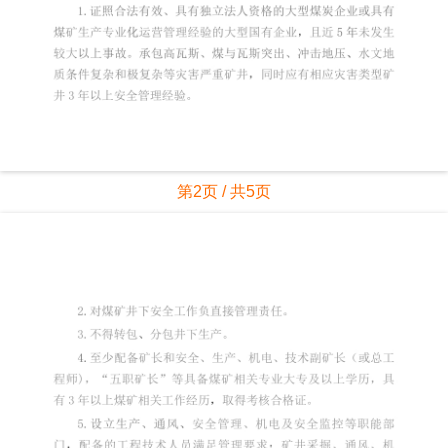
第2页 / 共5页