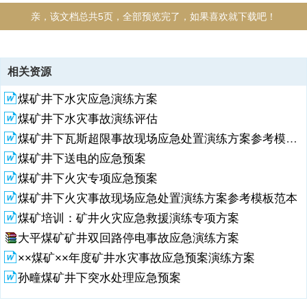
亲，该文档总共5页，全部预览完了，如果喜欢就下载吧！
资源描述
相关资源
1、文件陕 西 省 应 急 管 理 厅陕 西 煤 矿 安 全 监 察 局陕应急201962
煤矿井下水灾应急演练方案
号陕西省应急管理厅 陕西煤矿安全监察局关于印发陕西省承包煤矿井下
生产队伍管理规定（试行）的通知附件陕西省承包煤矿井下生产队伍管
煤矿井下水灾事故演练评估
理规定(试行)为了加强承包煤矿井下生产队伍管理工作，提高煤矿安全
煤矿井下瓦斯超限事故现场应急处置演练方案参考模板范本
生产管理水平。根据安全生产法、国务院关于预防煤矿生产安全事故的
特别规走、煤矿建设安全规范、煤矿重大生产安全事故隐患判定标准等
煤矿井下送电的应急预案
法规，结合我省实际.制定本规定。一、发包煤矿井下生产企业1.是证照
煤矿井下火灾专项应急预案
齐全、合法有效的生产煤矿。2.对煤矿安全生产负主体责任，对煤矿安
煤矿井下火灾事故现场应急处置演练方案参考模板范本
全统一管理、全面负责；企业法定代表人(实际控制人或主要负责人)是
煤矿安
煤矿培训：矿井火灾应急救援演练专项方案
大平煤矿矿井双回路停电事故应急演练方案
2、全生产第一责任人；负责煤矿安全投入和对承包煤矿井下生产队伍
安全监督和管理。3.对井下生产整体发包。二、承包煤矿井下生产队伍
××煤矿××年度矿井水灾事故应急预案演练方案
1.证照合法有效、具有独立法人资格的大型煤炭企业或具有煤矿生产专
孙疃煤矿井下突水处理应急预案
业化运营管理经验的大型国有企业，且近5年未发生较大以上事故。承
包高瓦斯、煤与瓦斯突出、冲击地压、水文地质条件复杂和极复杂等灾