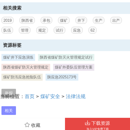
害严重矿井，同时应有相应灾害类型矿井3年以上安全管理经验。2.对
煤矿井下安全工作负直接管理责任。3.不得转包、分包井下生产。4.至
相关搜索
少配备矿长和安全、生产、机电、技术副矿长（或总工程师)，“五职矿
长”等具备煤矿相关专业大专及以上学历，具有3年以上煤矿相关工作经
2019
陕西省
承包
煤矿
井下
生产
出产
历，取得考核合格证。5.设立生产
队伍
管理
规定
试行
应急
62
3、、通风、安全管理、机电及安全监控等职能部门，配备的工程技术
4、煤矿到市级)煤矿安全监管部门和驻地煤矿安全监察分局登记。内容
人员满足管理要求；矿井采掘、通风、机运、地质、测量及安全监控等
5、下生产的，发包井下生产煤矿企业与承包煤矿井下生产队伍要依据
包括营业执照、相关资质、安全管理人员及资格证书、工程技术人员配
资源标签
专业工程技术人员各不少于3人，30万吨/年以下矿井各不少于2人。6.
国家相关法律法规签订承包合同，明确承包的方式、时间、内容和双方
备情况、特种作业人员及操作证、职工培训情况等资料。9.中省属固有
瓦斯检查、安全检查、采煤机操作、掘进机操作、瓦斯抽采、防突、探
的安全生产责任、权利、义务等。承包合同必须符合安全生产法、合同
企业内部队伍承包井下生产，其队伍管理人员必须由发包井下生产煤矿
放水、监测监控、提升机操作、电气、爆破等特种作业人员配备满足要
法等法规，合法有效。4.承包合同或协议生效后，发包井下生产的企业
煤矿井下应急演练
陕西省煤矿防灭火管理规定试行
任命，职工工资由发包井下生产煤矿结算发放。承包煤矿井下生产队伍
求(各类特种作业人员至少不少于5人)，持证上岗。7.从业人员应具有初
或承包井下生产队伍的条件发生变化，影响安全生产的必须停止生产。
的上级管理公司要按自已开办煤矿职工队伍对承包煤矿井下生产队伍进
陕西省煤矿防灭火管理规定
煤矿外委队伍管理方案
中及以上文化程度，经专业培训机构培训台格，取得上岗证书。初次安
发包井下生产的企业不履行安全协议的要停止生产，煤矿安全监管部门
行管理，并承担相应的安全责任。10.严禁挂靠队伍承包井下生产三、
全培训时间不少于72学时。8.承包煤矿井下生产认伍必须事先到煤矿所
要对其联合惩戒。承包煤矿井下生产队伍不履行安全协议的，要终止其
其它要求1.鼓励大型国有煤炭企业对民营煤矿、非煤企业经营煤矿的兼
煤矿防汛应急抢险队伍
陕应急2025173号
在地县级(中省煤矿、市属煤矿及高瓦斯、煤与瓦斯突出、水文地质条
队伍使用，禁止其在省内承包煤矿生产工作。5.发包井下生产煤矿企业
并重组。2.任何单位和个人不得将煤矿井下生产发包给不具备承包井下
件极复杂、强冲击地压等灾害严重
与承包煤矿井下生产队伍达成承包协议后，应将承包合同及相关资料等
生产条件的队伍。3.发(承)包煤矿井
情况书面向煤矿所在地县级(中省煤矿、市属煤矿及高瓦斯、煤与瓦斯
举报
当前位置：
首页
>
煤矿安全
>
法律法规
突出、水文地质条件极复杂、强冲击地压等灾害严重煤矿向市级)煤矿
安全监管部门和驻地煤矿安全监察分局补充登记。6.实行整体承包井下
生产后的煤矿企业必须重新取得安全生产许可证。7.煤矿自已组织生产
相关
施工的职工队伍比照承包煤矿井下生产队伍第l至7条执行。8.各级煤矿
安全监管监察部门要结合煤矿安全大整治工作，全;面贯彻本规定精神，
下载资源
网站客服QQ：254466364
收藏
凡承包煤矿井下生产队伍达不到本规定要求的，要一律停产停工整顿。
加入VIP免费下载