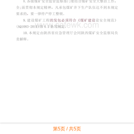
第5页 / 共5页