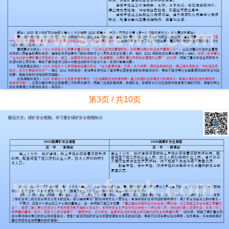
第3页 / 共10页