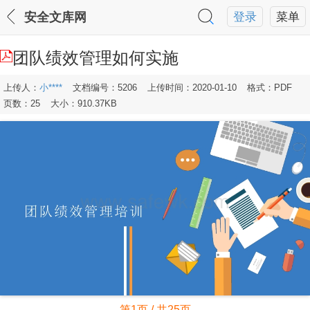
安全文库网
登录
菜单
团队绩效管理如何实施
上传人：
小****
文档编号：5206
上传时间：2020-01-10
格式：PDF
页数：25
大小：910.37KB
第1页 / 共25页