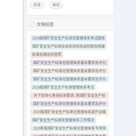
办法
标记
文档标签
2020版煤矿安全生产标准化管理体系考试题库
煤矿安全生产标准化体系持续改进机制及制度
标准化理念的宣贯
煤矿安全生产标准化管理体系基本要求及评分
办法达标指南
煤矿安全生产标准化管理体系基本要求及评分
方法2020年版本
煤矿安全生产标准化管理体系基本要求及评分
方法试行达标指南
2020版煤矿安全生产标准管理体系考试
井下现场七条线标准要求--新煤矿安全生产标
准化
煤矿安全生产标准化管理体系基本要求及评分
评分方法专家解读
2020版煤矿安全生产标准化管理体系提升运输
专业解读
煤矿安全生产标准化管理体系工作情况
2020新版煤矿安全生产标准化管理体系专项培
训（完整版）