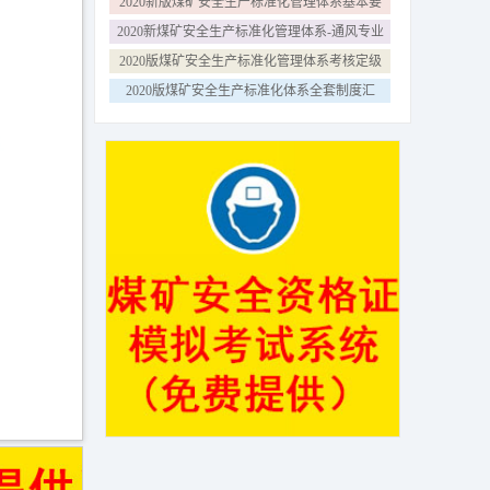
2020新版煤矿安全生产标准化管理体系基本要
求及评分方法
2020新煤矿安全生产标准化管理体系-通风专业
主要内容解读
2020版煤矿安全生产标准化管理体系考核定级
办法 试行
2020版煤矿安全生产标准化体系全套制度汇
编，附加各专业制度