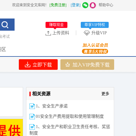
欢迎来到安全文库网！
[免费注册]
|
[登录]
|
帮助中心
赚取现金
尊享VIP特权
上传资料
升级VIP
出考试
费区
立即下载
加入VIP免费下载
相关资源
更多
1、安全生产承诺
01安全生产费用提取和使用管理制度
1、安全生产和职业卫生责任考核、奖惩
制度