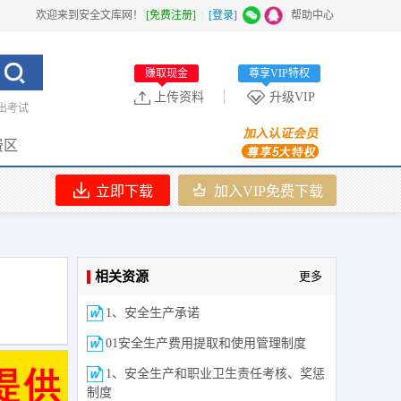
欢迎来到安全文库网！
[免费注册]
|
[登录]
|
帮助中心
赚取现金
尊享VIP特权
上传资料
升级VIP
出考试
费区
立即下载
加入VIP免费下载
相关资源
更多
1、安全生产承诺
01安全生产费用提取和使用管理制度
1、安全生产和职业卫生责任考核、奖惩
制度