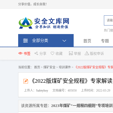
分享价值，成长自我！
热门
题
全部分类
首页
专题
书签
分享
收藏
举报
版权申诉
当前位置：
首页
>
煤矿安全
>
培训课件
>
《2022版煤矿安全规程》专家
《2022版煤矿安全规程》专家解读
上传人：
Safetyboy
文档编号：405050
上传时间：2022-03-29
该资源所属专题：
2023年煤矿“一规程四细则”专项培训