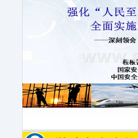
三细则《煤矿防治水细则》《防治煤与瓦斯突出细则》《防治煤矿冲击地压细则》考试题库
国家矿山安全监察局副局长周德昶就《煤矿防灭火细则》
煤矿防灭火细则考试试卷（B）含答案
2022版煤矿安全规程（word版）
2022版《煤矿安全规程》新编考试题库（后附答案）
2022版《煤矿安全规程》考试试卷
2022版《煤矿安全规程》新编考试题库及答案