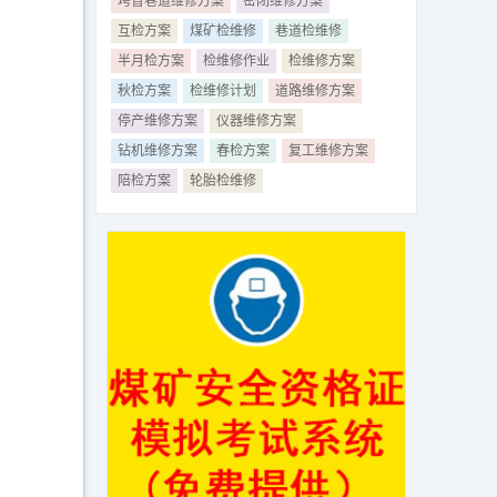
垮冒巷道维修方案
密闭维修方案
互检方案
煤矿检维修
巷道检维修
半月检方案
检维修作业
检维修方案
秋检方案
检维修计划
道路维修方案
停产维修方案
仪器维修方案
钻机维修方案
春检方案
复工维修方案
陪检方案
轮胎检维修