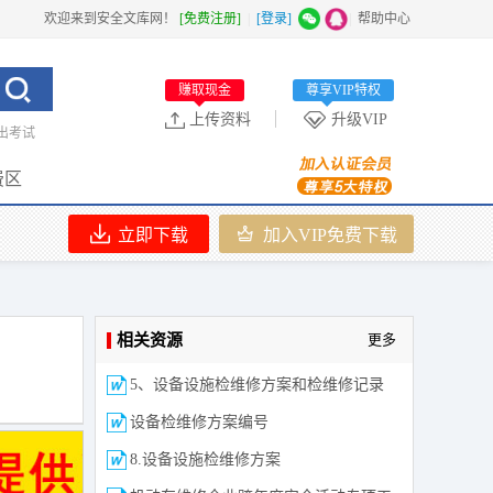
欢迎来到安全文库网！
[免费注册]
|
[登录]
|
帮助中心
赚取现金
尊享VIP特权
上传资料
升级VIP
出考试
费区
立即下载
加入VIP免费下载
相关资源
更多
5、设备设施检维修方案和检维修记录
设备检维修方案编号
8.设备设施检维修方案