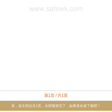
第1页 / 共1页
亲，该文档总共1页，全部预览完了，如果喜欢就下载吧！