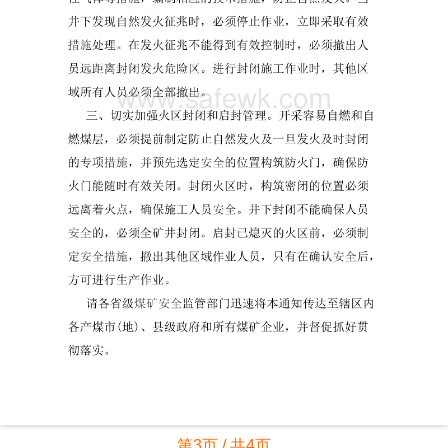
第3页 / 共4页