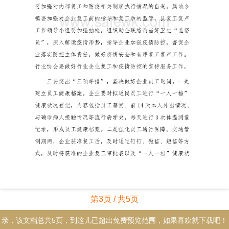
第3页 / 共5页
亲，该文档总共5页，到这儿已超出免费预览范围，如果喜欢就下载吧！