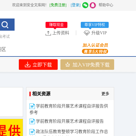
欢迎来到安全文库网！
[免费注册]
|
[登录]
|
帮助中心
赚取现金
尊享VIP特权
上传资料
升级VIP
出考试
费区
立即下载
加入VIP免费下载
相关资源
更多
学前教育阶段开展艺术课程自评报告供
参考
学前教育阶段开展艺术课程自评报告
政法队伍教育整顿学习教育阶段工作总