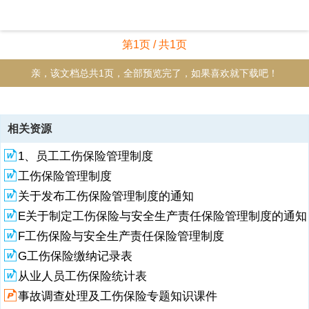
第1页 / 共1页
亲，该文档总共1页，全部预览完了，如果喜欢就下载吧！
资源描述
相关资源
工伤保险缴纳记录表 编号：BZH-JL-03-04月份123456789101112总计
1、员工工伤保险管理制度
缴纳人数金额 制表人：审核：日期：2016年 月 日附缴纳回执
工伤保险管理制度
关于发布工伤保险管理制度的通知
E关于制定工伤保险与安全生产责任保险管理制度的通知
F工伤保险与安全生产责任保险管理制度
G工伤保险缴纳记录表
从业人员工伤保险统计表
事故调查处理及工伤保险专题知识课件