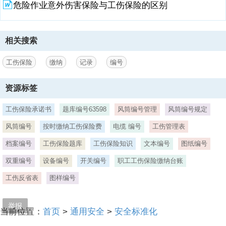
危险作业意外伤害保险与工伤保险的区别
相关搜索
工伤保险
缴纳
记录
编号
资源标签
工伤保险承诺书
题库编号63598
风筒编号管理
风筒编号规定
风筒编号
按时缴纳工伤保险费
电缆 编号
工伤管理表
档案编号
工伤保险题库
工伤保险知识
文本编号
图纸编号
双重编号
设备编号
开关编号
职工工伤保险缴纳台账
工伤反省表
图样编号
举报
当前位置：
首页
>
通用安全
>
安全标准化