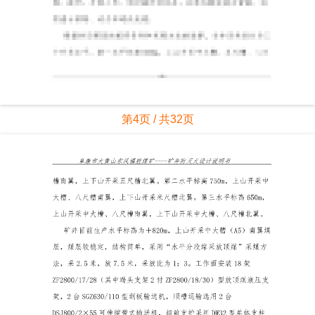
第4页 / 共32页