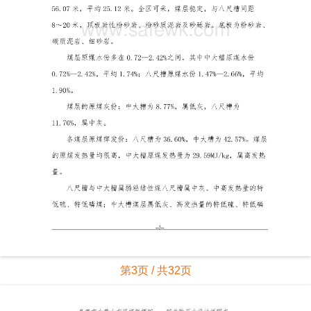
第3页 / 共32页