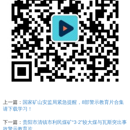
上一篇：
国家矿山安监局紧急提醒，8部警示教育片合集
请下载学习！
下一篇：
贵阳市清镇市利民煤矿“3·2”较大煤与瓦斯突出事
故警示教育片