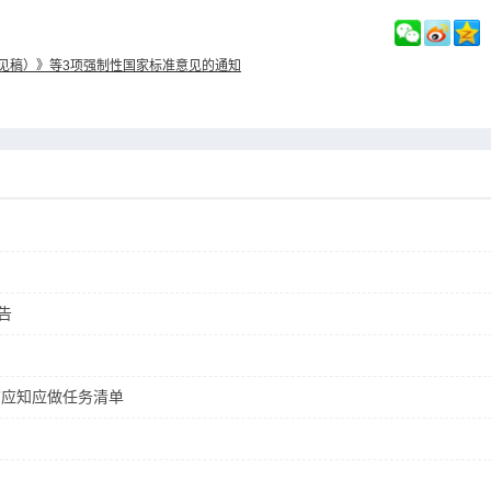
见稿）》等3项强制性国家标准意见的通知
告
长”应知应做任务清单