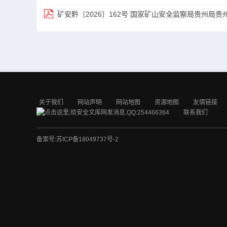
矿安黔〔2026〕162号 国家矿山安全监察局贵州局
关于我们
网站声明
网站地图
资源地图
友情链接
联系我们
备案号:
苏ICP备18049737号-2