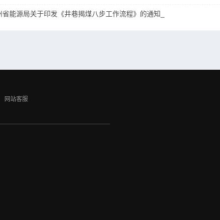
贵州省能源局关于印发《井巷揭煤八步工作流程》的通知_
网站客服