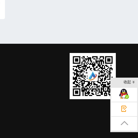
收起
在线客服
意见反馈
返回顶部