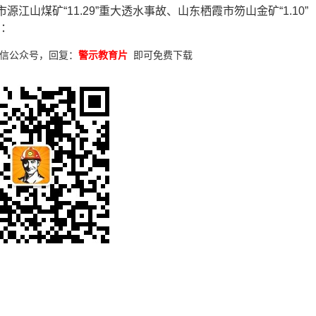
源江山煤矿“11.29”重大透水事故、山东栖霞市笏山金矿“1.10”
法：
信公众号，回复：
警示教育片
即可免费下载