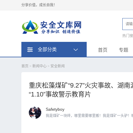
分享价值，成长自我！
热门
题
全部分类
首页
专题
首页
>
新闻中心
>
安全新闻
重庆松藻煤矿“9.27”火灾事故、湖南
“1.10”事故警示教育片
Safetyboy
我是煤矿一块砖，哪里需要哪里搬！我是煤矿一头驴！