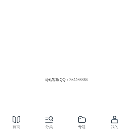
网站客服QQ：254466364
首页
分类
专题
我的