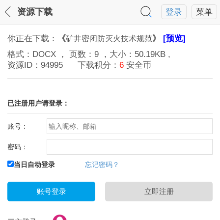
资源下载
登录
菜单
你正在下载：
《
》
[预览]
矿井密闭防灭火技术规范
格式：
DOCX
， 页数：
9
，大小：
50.19KB
,
资源ID：
94995
下载积分：
6
安全币
已注册用户请登录：
账号：
密码：
当日自动登录
忘记密码？