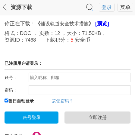
资源下载
登录
菜单
你正在下载：
《
》
[预览]
铺设轨道安全技术措施
格式：
DOC
， 页数：
12
，大小：
71.50KB
,
资源ID：
7468
下载积分：
5
安全币
已注册用户请登录：
账号：
密码：
当日自动登录
忘记密码？