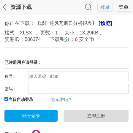
资源下载
登录
菜单
你正在下载：
《
》
[预览]
煤矿通风瓦斯日分析报表
格式：
XLSX
， 页数：
1
，大小：
13.29KB
,
资源ID：
506374
下载积分：
6
安全币
已注册用户请登录：
账号：
密码：
当日自动登录
忘记密码？