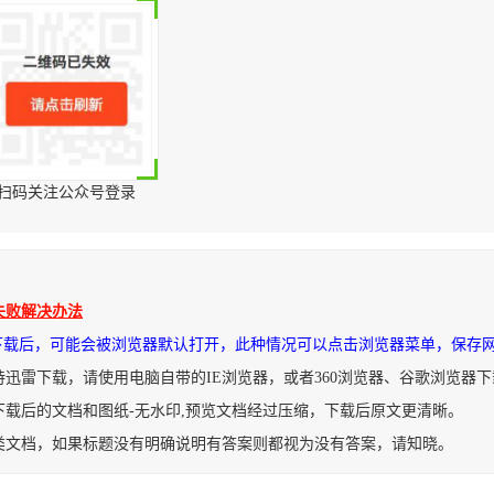
扫码关注公众号登录
失败解决办法
件下载后，可能会被浏览器默认打开，此种情况可以点击浏览器菜单，保存
持迅雷下载，请使用电脑自带的IE浏览器，或者360浏览器、谷歌浏览器
下载后的文档和图纸-无水印,预览文档经过压缩，下载后原文更清晰。
类文档，如果标题没有明确说明有答案则都视为没有答案，请知晓。
理部门