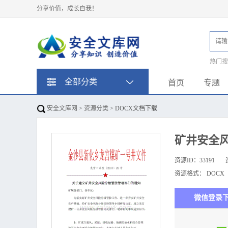
分享价值，成长自我！
热门
题
全部分类
首页
专题
安全文库网
>
资源分类
> DOCX文档下载
矿井安全
资源ID：
33191
资源格式：
DOCX
微信登录