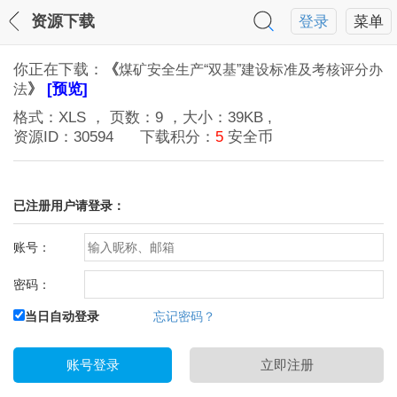
资源下载
登录
菜单
你正在下载：
《
煤矿安全生产“双基”建设标准及考核评分办
》
[预览]
法
格式：
XLS
， 页数：
9
，大小：
39KB
,
资源ID：
30594
下载积分：
5
安全币
已注册用户请登录：
账号：
密码：
当日自动登录
忘记密码？