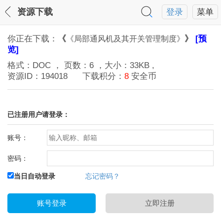
资源下载
登录
菜单
你正在下载：
《
》
[预
《局部通风机及其开关管理制度》
览]
格式：
DOC
， 页数：
6
，大小：
33KB
,
资源ID：
194018
下载积分：
8
安全币
已注册用户请登录：
账号：
密码：
当日自动登录
忘记密码？