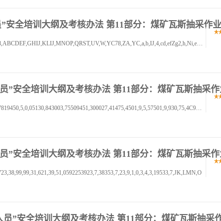
岗位人员”安全培训大纲及考核办法 第11部分：煤矿瓦斯抽采作
书书书,0,123456789,A,BCD,书书书,0,12,345678,9,78,ABCDEF,GHIJ,KLIJ,MNOP,QRST,UV,W,YC78,ZA,YC,a,b,IJ,4,cd,efZg2,h,Ni,ef,jk,lm2,j
项岗位人员”安全培训大纲及考核办法 第11部分：煤矿瓦斯抽采
书书书,01,23423,56789,ABC,DE,FGHI,01213,454567819450,5,0,05130,843003,75509451,300027,41475,4501,9,5,57501,9,930,75,4C9003
项岗位人员”安全培训大纲及考核办法 第11部分：煤矿瓦斯抽采
8,99,99,31,621,39,51,0592253923,7,38353,7,23,9,1,0,3,4,3,19533,7,JK,LMN,O
三项岗位人员”安全培训大纲及考核办法 第11部分：煤矿瓦斯抽采