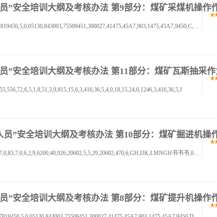
三项岗位人员”安全培训大纲及考核办法 第9部分：煤矿采煤机操作
书书书,01,2,34567,89,A,BC2,D2EFGG,01213,454567819450,5,0,05130,843003,75509451,300027,41475,45A7,903,1475,45A7,9450,C,C,HI
项岗位人员”安全培训大纲及考核办法 第11部分：煤矿瓦斯抽采
,72,6,5,1,8,51,3,9,815,15,6,3,416,36,5,4,0,18,15,24,0,1246,3,416,36,5,J
三项岗位人员”安全培训大纲及考核办法 第10部分：煤矿掘进机操
书书书,0,12345,6789,A0,BCDEFF,00123,40,05,66,667,0,83,7,0,6,2,9,6200,40,926,20602,5,5,29,20602,470,6,GH,IJK,LMNGH书书书,0,1234
三项岗位人员”安全培训大纲及考核办法 第8部分：煤矿提升机操作
书书书,01,2,34567,89,A,BC2,DEFGHH,01213,454567819450,5,0,05130,843003,75509451,300027,41475,45A7,903,1475,45A7,9450,D,D,IJ