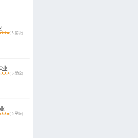
业
(
5
星级)
作业
(
5
星级)
作业
(
5
星级)