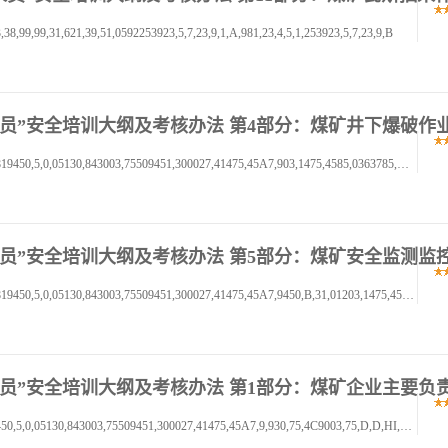
9,99,31,621,39,51,0592253923,5,7,23,9,1,A,981,23,4,5,1,253923,5,7,23,9,B
三项岗位人员”安全培训大纲及考核办法 第4部分：煤矿井下爆破作
书书书,01,2,34567,89,A,BC2,DEFGH,01213,454567819450,5,0,05130,843003,75509451,300027,41475,45A7,903,1475,4585,0363785,A7,94
三项岗位人员”安全培训大纲及考核办法 第5部分：煤矿安全监测监
书书书,01,2,34567,89,A,BC2,DEDFG,01213,454567819450,5,0,05130,843003,75509451,300027,41475,45A7,9450,B,31,01203,1475,45A7,9
三项岗位人员”安全培训大纲及考核办法 第1部分：煤矿企业主要负
书书书,01,2,34567,89,A,BCDEFG,01213,454567819450,5,0,05130,843003,75509451,300027,41475,45A7,9,930,75,4C9003,75,D,D,HI,D,D