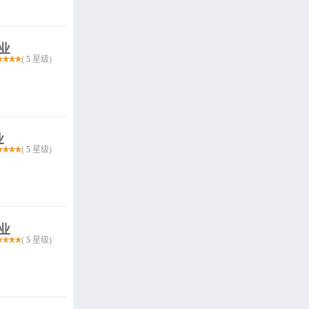
作业
(
5
星级)
业
(
5
星级)
作业
(
5
星级)