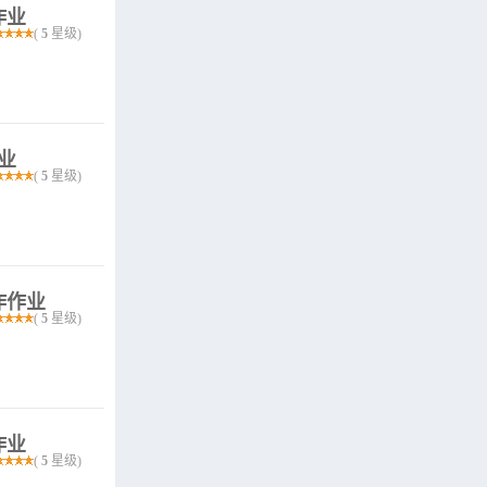
作业
(
5
星级)
作业
(
5
星级)
作作业
(
5
星级)
作业
(
5
星级)