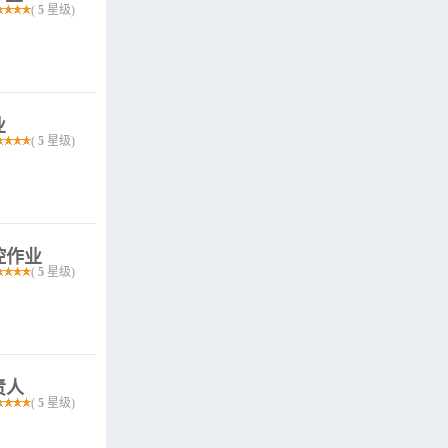
(
5
星级)
业
(
5
星级)
控作业
(
5
星级)
责人
(
5
星级)