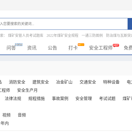
搜索：
煤矿安管人员考试题库
2022年煤矿安全规程
一通三防图例
防治煤与瓦斯突
问答
资讯
公告
打卡
安全工程师
免
品
消防安全
建筑安全
冶金矿山
交通安全
特种设备
电
工程师
安全生产月
法律法规
规程措施
事故案例
安全管理
考试试题
煤矿
视频
音频
一年内