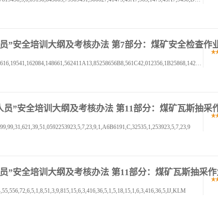
三项岗位人员”安全培训大纲及考核办法 第7部分：煤矿安全检查作
书书书,01,2,34567,89,A,BC2,DEF,01232456567892,5616,19541,162084,148661,562411A13,85258656B8,561C42,012356,1B25868,14258656B
三项岗位人员”安全培训大纲及考核办法 第11部分：煤矿瓦斯抽采
99,31,621,39,51,0592253923,5,7,23,9,1,A6B6191,C,32535,1,253923,5,7,23,9
项岗位人员”安全培训大纲及考核办法 第11部分：煤矿瓦斯抽采
6,72,6,5,1,8,51,3,9,815,15,6,3,416,36,5,1,5,18,15,1,6,3,416,36,5,IJ,KLM