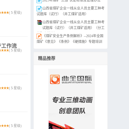
2025年煤矿“三违”认定标准及管理办法
山西省煤矿企业一线从业人员主要工种考
(
5
星级)
试题库（试行）（井工煤矿适用）
山西省煤矿企业一线从业人员主要工种考
试题库（试行）（井工煤矿适用）（分工
种题库模块）
《煤矿安全生产条例解析》--2024年全国
煤矿《意见》《条例》《硬措施》专题培训
步工作流
(
5
星级)
精品推荐
(
5
星级)
(
5
星级)